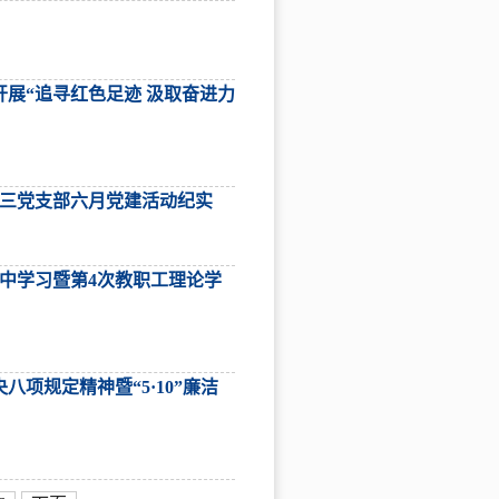
展“追寻红色足迹 汲取奋进力
第三党支部六月党建活动纪实
集中学习暨第4次教职工理论学
项规定精神暨“5·10”廉洁