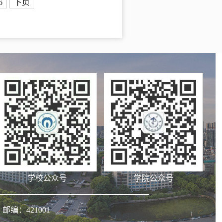
6
下页
学院公众号
学校公众号
邮编：421001