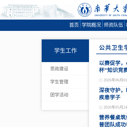
首页
学院概况
师资队伍
公共卫生
学生工作
以赛促学，
思政建设
杯”知识竞
2026年06月0
学生管理
深夜守护，
团学活动
疾患学子
2026年05月2
营养餐桌筑
普团队成功