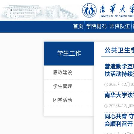
首页
学院概况
师资队伍
公共卫生
学生工作
营造勤学互
思政建设
扶活动持续
2025年12月1
学生管理
南华大学法
团学活动
2025年12月0
同心共育 
会顺利召开