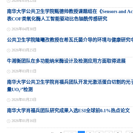
2026年05月22日
南华大学公共卫生学院甄德帅教授课题组在《Sensors and Actuat
表COF类氧化酶人工智能驱动比色铀酰传感研究
2026年04月30日
公共卫生学院隆曦孜教授在希瓦氏菌介导的环境与健康研究
2026年03月25日
牛湘衡团队在多功能纳米酶设计及检测应用方面取得进展
2026年03月11日
南华大学公共卫生学院肖福兵团队开发光激活蛋白切割的光
量UO₂²⁺检测
2026年01月23日
南华大学肖福兵团队研究成果入选ESI全球前0.1%热点论文
2026年01月16日