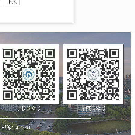
7
下页
学院公众号
学校公众号
邮编：421001