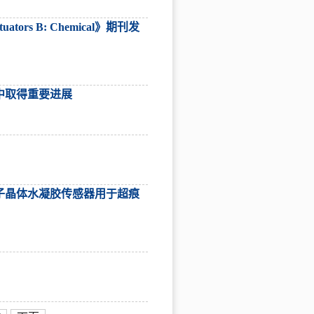
ors B: Chemical》期刊发
中取得重要进展
子晶体水凝胶传感器用于超痕