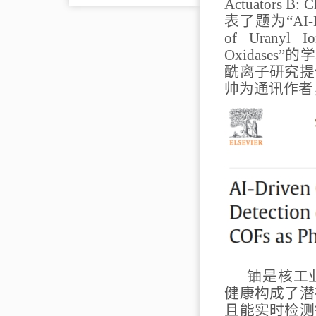
Actuators B: C
表了题为
“AI-
of Uranyl Io
Oxidases”
的学
酰离子研究提
帅
为通讯作者
铀是核工
健康构成了潜
且能实时检测