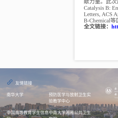
献力量
。
此次
Catalysis B: E
Letters,
ACS Ap
B-Chemical
等
全文链接：
ht
友情链接
南华大学
预防医学与放射卫生实
验教学中心
中国高等教育学生信息
中南大学湘雅公共卫生