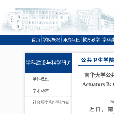
首页
学院概况
师资队伍
教育教学
学科
公共卫生学
学科建设与科学研究
南华大学公共
学科建设
Actuator
学术动态
20
社会服务和学科声誉
近日，