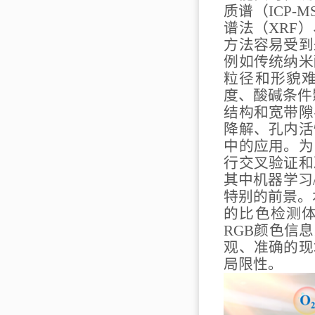
质谱（
ICP-M
谱法（
XRF
）
方法容易受到
例如传统纳米
粒径和形貌
度、酸碱条件
结构和宽带隙
降解、孔内活
中的应用。为
行交叉验证和
其中机器学习
特别的前景。
的比色检测
RGB
颜色信息
观、准确的现
局限性。