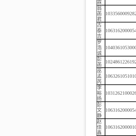
霖
翁
菡
103356000928
君
古
泰
106316200005
吉
罗
浩
104036105300
诚
彭
102486122619
菡
巫
孟
106326105101
芮
李
裕
103126210002
扬
彭
文
106316200005
静
赵
佳
106316200001
鑫