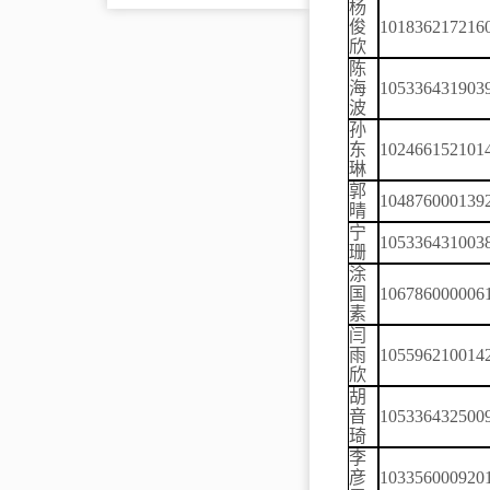
杨
俊
101836217216
欣
陈
海
105336431903
波
孙
东
102466152101
琳
郭
104876000139
晴
宁
105336431003
珊
涂
国
106786000006
素
闫
雨
105596210014
欣
胡
音
105336432500
琦
李
彦
103356000920