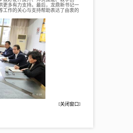
供更多有力支持。最后，龙鼎新书记一
等工作的关心与支持帮助表达了由衷的
关闭窗口
【
】