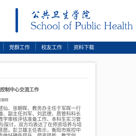
党群工作
校友工作
资料下载
控制中心交流工作
张朝晖
慧仙、张朝晖、教务办主任于军晖一行
雄、副主任刘军、刘武德、质管科科长
教学审核评估准备工作、本科生实习管
与探讨，双方均表达了在师资培养与培
意愿。彭卫雄主任表示，衡阳市疾控中
步做好硬件提升、师资提能、教学创