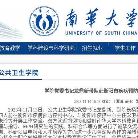
教育教学
学科建设与科学研究
招生就业
学生工作
公共卫生学院
学院党委书记龙鼎新带队赴衡阳市疾病预防
2023-11-14 16:43
图文：于军晖 审核：
2023
年
11
月
13
日，公共卫生学院党委书记龙鼎新、副院长杨
四人前往衡阳市疾病预防控制中心，与衡阳市疾控中心主任彭卫
朱玲等开展工作交流。双方就近期迎接和做好南华大学本科教育
理与指导、
MPH
研究生的实践、科研合作等方面进行了诚挚交流
训、科研项目申报和人才培养等方面进一步加强深度合作的强烈
心将全力配合做好南华大学本科教育教学评估工作，今后将进一