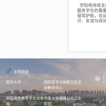
学院将持续支
服务学生的重
保驾护航，欢
识、友谊与成
友情链接
南华大学
预防医学与放射卫生实
验教学中心
中国高等教育学生信息
中南大学湘雅公共卫生
网
学院