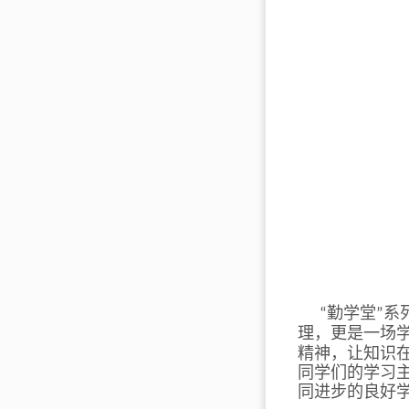
勤学堂
系
“
”
理，更是一场
精神，让知识
同学们的学习
同进步的良好