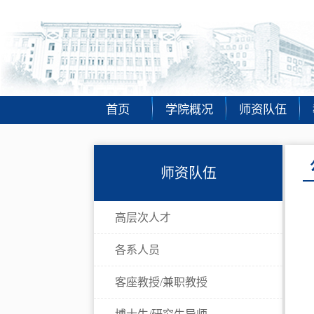
首页
学院概况
师资队伍
师资队伍
高层次人才
各系人员
客座教授/兼职教授