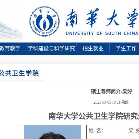
教育教学
学科建设与科学研究
招生就业
学生工作
公共卫生学院
硕士导师简介-梁好
2025-03-05 10:21
梁好
南华大学公共卫生学院研究
姓
名：
梁