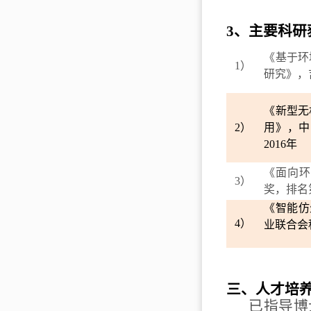
3
、主要科研
《基于环
1
）
研究》，
《新型无
2
）
用》，中
2016
年
《面向
3
）
奖，排名
《智能仿
4
）
业联合会
三、人才培
已指导博