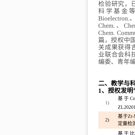
检验研究，
科学基金
Bioelectron.
Chem.
、
Che
Chem. Comm
篇，授权中
关成果获得
业联合会科
编委、青年
二、教学与
1
、授权发明
基于
C
1)
ZL20201
基于
Zr
2)
定量检
基于