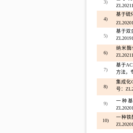
3)
ZL20211
基于硫
4)
ZL20201
基于双
5)
ZL20191
纳米酶
6)
ZL20211
基于
AC
7)
方法，
集成化
8)
号：
ZL2
一种
9)
ZL20201
一种铁
10)
ZL20201