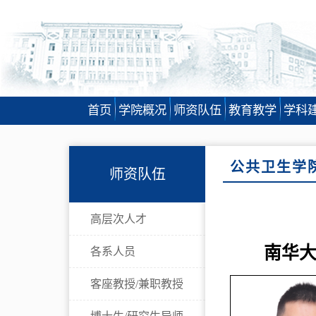
首页
学院概况
师资队伍
教育教学
学科
公共卫生学
师资队伍
高层次人才
南华
各系人员
客座教授/兼职教授