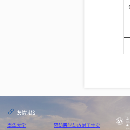
友情链接
南华大学
预防医学与放射卫生实