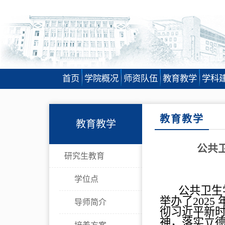
首页
学院概况
师资队伍
教育教学
学科
教育教学
教育教学
公共卫
研究生教育
学位点
公共卫生
举办了
2025
导师简介
彻习近平新
神，落实立