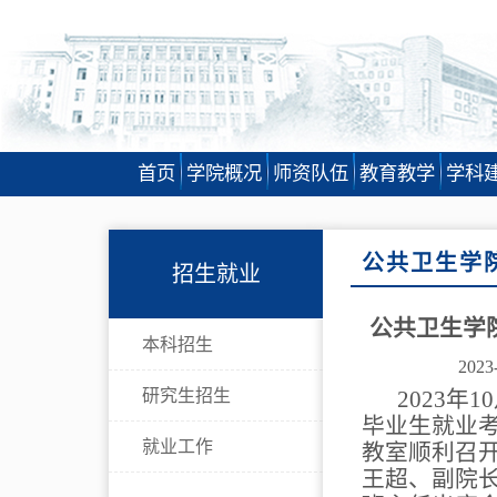
首页
学院概况
师资队伍
教育教学
学科
公共卫生学
招生就业
公共卫生学
本科招生
2023
研究生招生
2023年
毕业生就业考
就业工作
教室顺利召
王超、副院