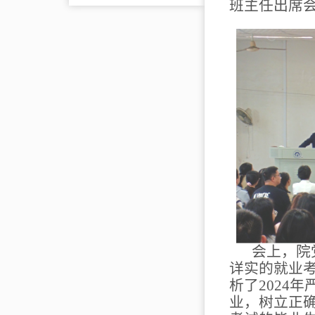
班主任出席会
会上，
院
详实的就业
析了
2024
业，树立正