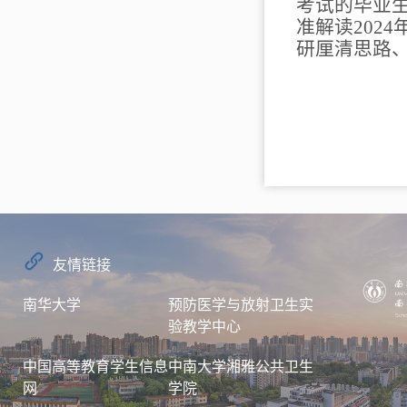
考试的毕业
准解读202
研厘清思路
友情链接
南华大学
预防医学与放射卫生实
验教学中心
中国高等教育学生信息
中南大学湘雅公共卫生
网
学院