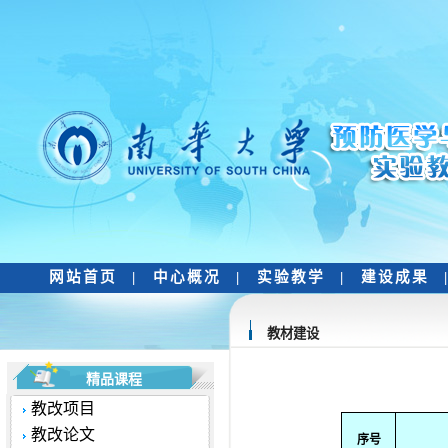
网站首页
|
中心概况
|
实验教学
|
建设成果
教材建设
精品课程
教改项目
教改论文
序号