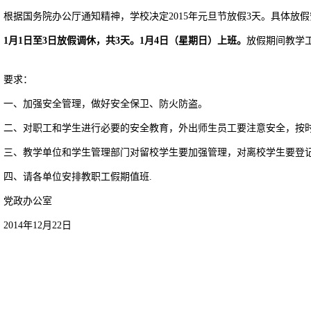
根据国务院办公厅通知精神，学校决定2015年元旦节放假3天。具体放
1
月1日
至3日放假调休，共3天。1月4日（星期日）上班。
放假期间教学
。
要求：
一、加强安全管理，做好安全保卫、防火防盗。
二、对职工和学生进行必要的安全教育，外出师生员工要注意安全，按
三、教学单位和学生管理部门对留校学生要加强管理，对离校学生要登
四、请各单位安排教职工假期值班.
党政办公室
2014年12月22日