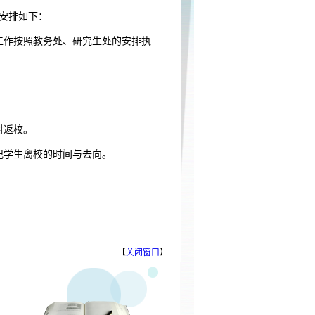
假安排如下：
工作按照教务处、研究生处的安排执
时返校。
记学生离校的时间与去向。
【
关闭窗口
】