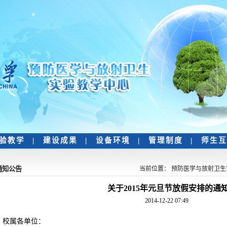
验教学
|
建设成果
|
设备环境
|
管理制度
|
师生
通知公告
当前位置：
预防医学与放射卫生
关于2015年元旦节放假安排的通
2014-12-22 07:49
校属各单位：