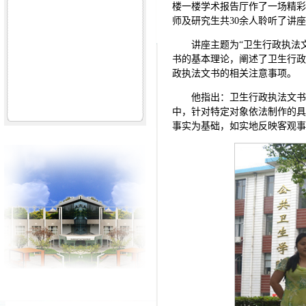
楼一楼学术报告厅作了一场精
师及研究生共30余人聆听了讲
讲座主题为“卫生行政执法
书的基本理论，阐述了卫生行
政执法文书的相关注意事项。
他指出：卫生行政执法文
中，针对特定对象依法制作的
事实为基础，如实地反映客观