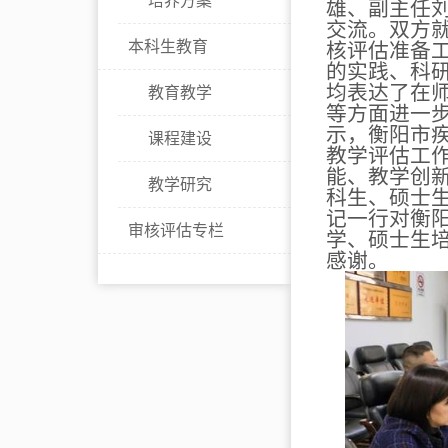
培养方案
雄、副主任
交流。双方
本科生教育
核评估准备
的实践、科
均表达了在
教育教学
等方面进一
示，衡阳市
课程建设
教学评估工
能、教学创
教学研究
科生、硕士
记一行对衡
审核评估专栏
学、硕士生
感谢。