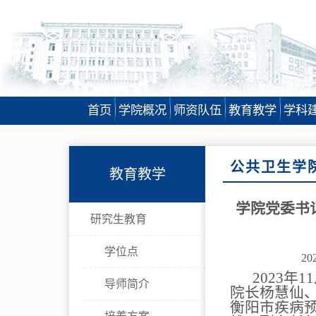
首页
学院概况
师资队伍
教育教学
学科
公共卫生学
教育教学
学院党委书
研究生教育
学位点
20
2023
年
11
导师简介
院长杨慧仙
衡阳市疾病