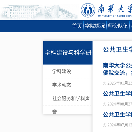
首页
学院概况
师资队伍
公共卫生
学科建设与科学研
南华大学公
究
学科建设
健院交流，
2025年01月2
学术动态
公共卫生学
社会服务和学科声
2024年08月2
誉
公共卫生学
2024年07月1