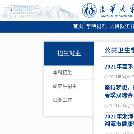
首页
学院概况
师资队伍
公共卫生
招生就业
2021年
本科招生
2021年04月1
研究生招生
坚持梦想，
春季双选会
就业工作
2021年04月1
2021年
湘潭市健康