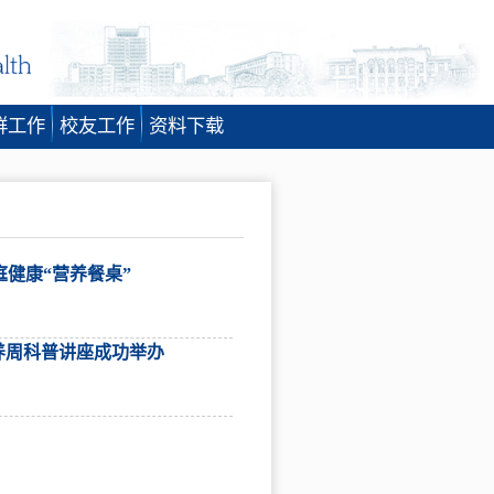
群工作
校友工作
资料下载
健康“营养餐桌”
营养周科普讲座成功举办