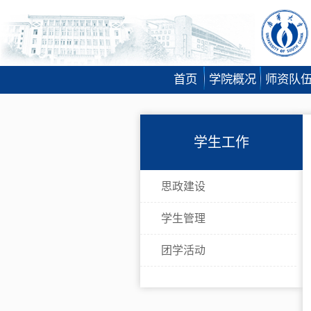
首页
学院概况
师资队
学生工作
思政建设
学生管理
团学活动