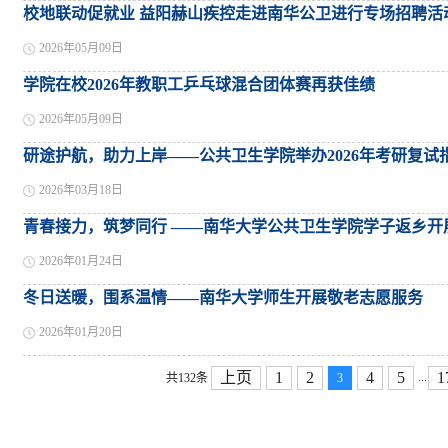
校地联动促就业 益阳赫山疾控走进南华公卫进行专场招聘活
2026年05月09日
学院在校2026年教职工乒乓球混合团体赛再获佳绩
2026年05月09日
研途护航，助力上岸——公共卫生学院举办2026年考研复试
2026年03月18日
青春接力，筑梦同行 ——南华大学公共卫生学院学子返乡开
2026年01月24日
冬日送暖，围系温情——南华大学师生开展敬老志愿服务
2026年01月20日
上页
1
2
4
5
1
...
共132条
3